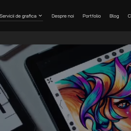
Servicii de grafica
Despre noi
Portfolio
Blog
C