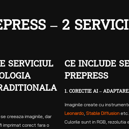
PRESS – 2 SERVICI
E SERVICIUL
CE INCLUDE SE
OLOGIA
PREPRESS
RADITIONALA
1. CORECTIE AI – ADAPTAR
Imaginile create cu instrumente 
Leonardo
,
Stable Diffusion
etc.
e se creeaza imaginile, dar
Culorile sunt in RGB, rezolutia
fi imprimat corect fara o