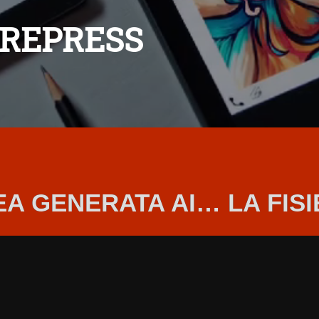
PREPRESS
EA GENERATA AI… LA FISI