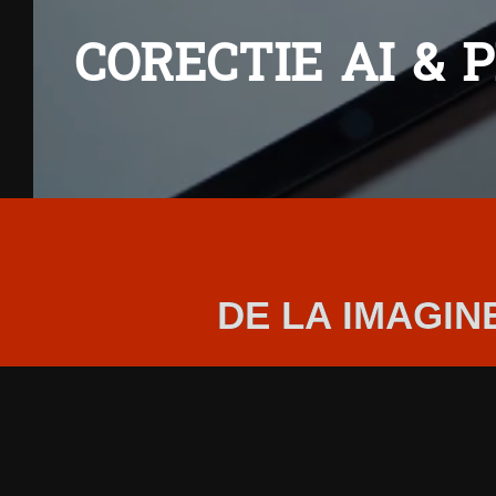
CORECTIE AI & 
DE LA IMAGIN