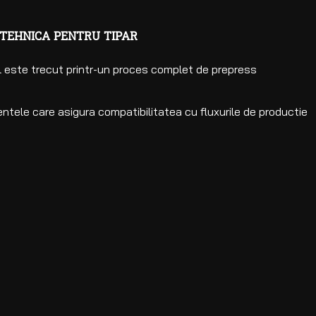
 TEHNICA PENTRU TIPAR
ul este trecut printr-un proces complet de prepress
entele care asigura compatibilitatea cu fluxurile de productie