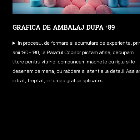
GRAFICA DE AMBALAJ DUPA ’89
In procesul de formare si acumulare de experienta, pri
anii ’80–’90, la Palatul Copiilor pictam afise, decupam
litere pentru vitrine, compuneam machete cu rigla si le
desenam de mana, cu rabdare si atentie la detalii. Asa 
intrat, treptat, in lumea graficii aplicate…