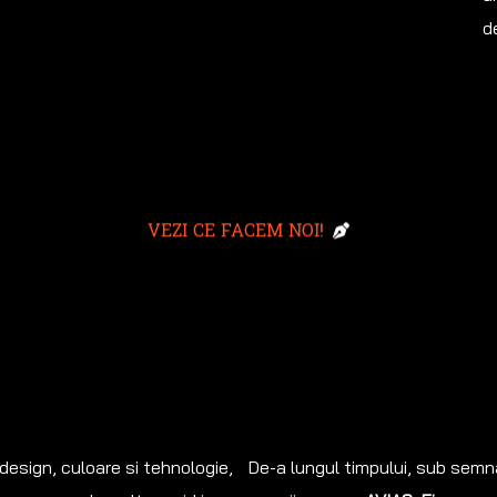
d
VEZI CE FACEM NOI!
esign, culoare si tehnologie,
De-a lungul timpului, sub semna