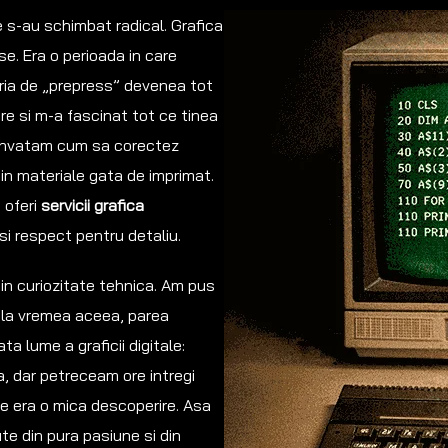
le s-au schimbat radical. Grafica
se. Era o perioada in care
seria de „prepress” devenea tot
e si m-a fascinat tot ce tinea
. Invatam cum sa corectez
 in materiale gata de imprimat.
 oferi
servicii grafica
si respect pentru detaliu.
 in curiozitate tehnica. Am pus
 la vremea aceea, parea
a lume a graficii digitale:
ta, dar petreceam ore intregi
re era o mica descoperire. Asa
ute din pura pasiune si din