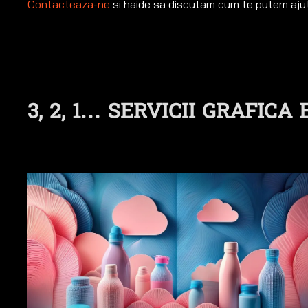
Contacteaza-ne
si haide sa discutam cum te putem ajuta
3, 2, 1…
SERVICII GRAFICA