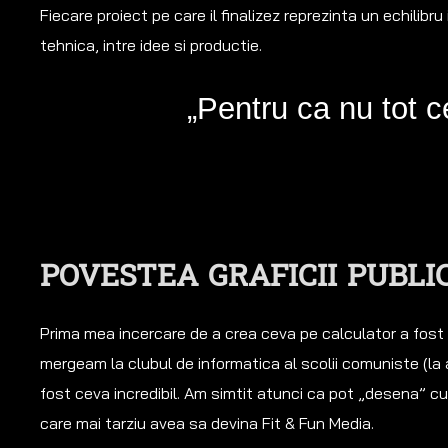
Fiecare proiect pe care il finalizez reprezinta un echilibru 
tehnica, intre idee si productie.
„Pentru ca nu tot c
POVESTEA GRAFICII PUBLICI
Prima mea incercare de a crea ceva pe calculator a fost
mergeam la clubul de informatica al scolii comuniste (la a
fost ceva incredibil. Am simtit atunci ca pot „desena” c
care mai tarziu avea sa devina Fit & Fun Media.