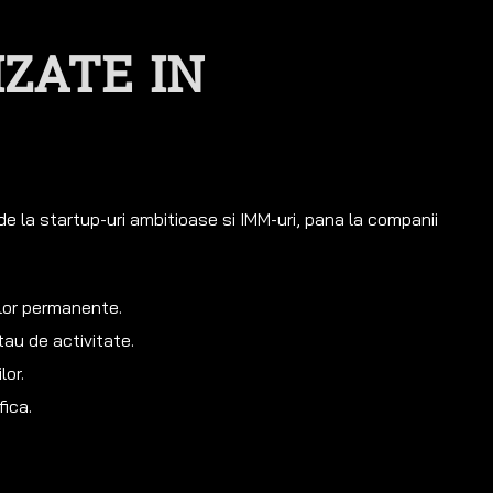
IZATE IN
 de la startup-uri ambitioase si IMM-uri, pana la companii
ilor permanente.
tau de activitate.
lor.
fica.