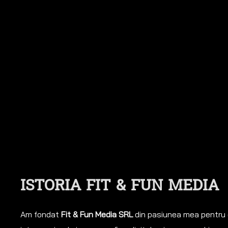
ISTORIA FIT & FUN MEDIA
Am fondat
Fit & Fun Media SRL
din pasiunea mea pentru d