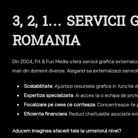
3, 2, 1… SERVICI
ROMANIA
Din 2004, Fit & Fun Media ofera servicii grafica externali
mari din domenii diverse. Alegand sa externalizezi servicii
Scalabilitate
: Ajustezi resursele grafice in functie
Expertiza specializata
: Ai acces la o echipa de prof
Focalizare pe ceea ce conteaza
: Concentreaza-te pe
Eficienta financiara
: Reduci cheltuielile asociate e
Aducem imaginea afacerii tale la urmatorul nivel?