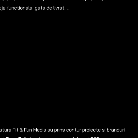
eja functionala, gata de livrat….
tura Fit & Fun Media au prins contur proiecte si branduri