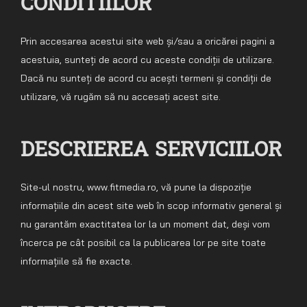
CONDITIILOR
Prin accesarea acestui site web și/sau a oricărei pagini a
acestuia, sunteți de acord cu aceste condiții de utilizare.
Dacă nu sunteți de acord cu acești termeni și condiții de
utilizare, vă rugăm să nu accesați acest site.
DESCRIEREA SERVICIILOR
Site-ul nostru, www.fitmedia.ro, vă pune la dispoziție
informațiile din acest site web în scop informativ general și
nu garantăm exactitatea lor la un moment dat, deși vom
încerca pe cât posibil ca la publicarea lor pe site toate
informațiile să fie exacte.