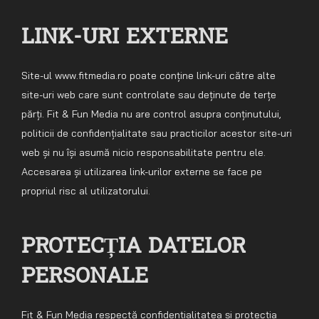
LINK-URI EXTERNE
Site-ul www.fitmedia.ro poate conține link-uri către alte
site-uri web care sunt controlate sau deținute de terțe
părți. Fit & Fun Media nu are control asupra conținutului,
politicii de confidențialitate sau practicilor acestor site-uri
web și nu își asumă nicio responsabilitate pentru ele.
Accesarea și utilizarea link-urilor externe se face pe
propriul risc al utilizatorului.
PROTECȚIA DATELOR
PERSONALE
Fit & Fun Media respectă confidențialitatea și protecția