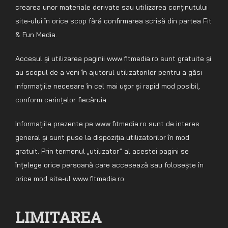
crearea unor materiale derivate sau utilizarea conținutului
site-ului în orice scop fără confirmarea scrisă din partea Fit
& Fun Media.
Accesul și utilizarea paginii www.fitmedia.ro sunt gratuite și
au scopul de a veni în ajutorul utilizatorilor pentru a găsi
informațiile necesare în cel mai ușor și rapid mod posibil,
conform cerințelor fiecăruia.
Informațiile prezente pe www.fitmedia.ro sunt de interes
general și sunt puse la dispoziția utilizatorilor în mod
gratuit. Prin termenul „utilizator” al acestei pagini se
înțelege orice persoană care accesează sau folosește în
orice mod site-ul www.fitmedia.ro.
LIMITAREA