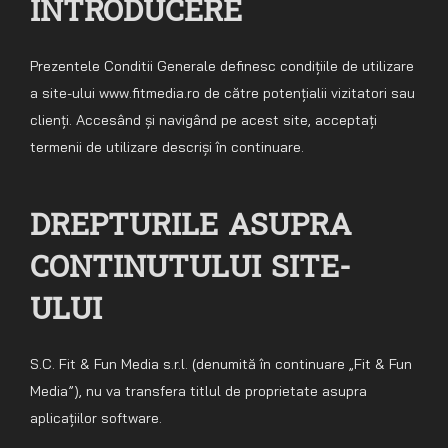
INTRODUCERE
Prezentele Conditii Generale definesc condițiile de utilizare
a site-ului www.fitmedia.ro de către potențialii vizitatori sau
clienți. Accesând și navigând pe acest site, acceptați
termenii de utilizare descriși în continuare.
DREPTURILE ASUPRA
CONTINUTULUI SITE-
ULUI
S.C. Fit & Fun Media s.r.l. (denumită în continuare „Fit & Fun
Media”), nu va transfera titlul de proprietate asupra
aplicațiilor software.