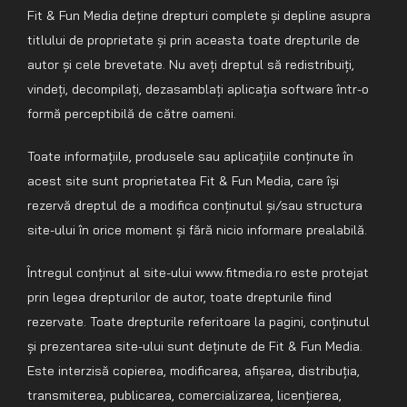
Fit & Fun Media deține drepturi complete și depline asupra
titlului de proprietate și prin aceasta toate drepturile de
autor și cele brevetate. Nu aveți dreptul să redistribuiți,
vindeți, decompilați, dezasamblați aplicația software într-o
formă perceptibilă de către oameni.
Toate informațiile, produsele sau aplicațiile conținute în
acest site sunt proprietatea Fit & Fun Media, care își
rezervă dreptul de a modifica conținutul și/sau structura
site-ului în orice moment și fără nicio informare prealabilă.
Întregul conținut al site-ului www.fitmedia.ro este protejat
prin legea drepturilor de autor, toate drepturile fiind
rezervate. Toate drepturile referitoare la pagini, conținutul
și prezentarea site-ului sunt deținute de Fit & Fun Media.
Este interzisă copierea, modificarea, afișarea, distribuția,
transmiterea, publicarea, comercializarea, licențierea,