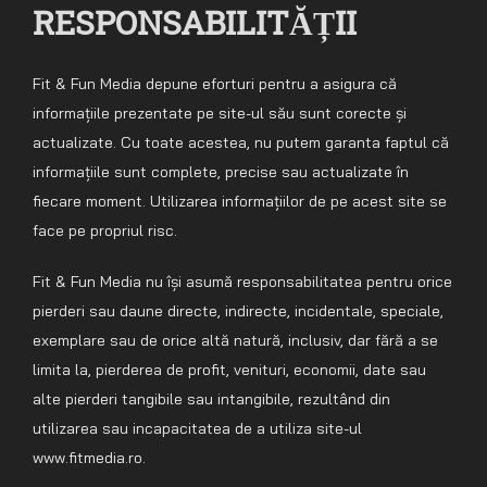
RESPONSABILITĂȚII
Fit & Fun Media depune eforturi pentru a asigura că
informațiile prezentate pe site-ul său sunt corecte și
actualizate. Cu toate acestea, nu putem garanta faptul că
informațiile sunt complete, precise sau actualizate în
fiecare moment. Utilizarea informațiilor de pe acest site se
face pe propriul risc.
Fit & Fun Media nu își asumă responsabilitatea pentru orice
pierderi sau daune directe, indirecte, incidentale, speciale,
exemplare sau de orice altă natură, inclusiv, dar fără a se
limita la, pierderea de profit, venituri, economii, date sau
alte pierderi tangibile sau intangibile, rezultând din
utilizarea sau incapacitatea de a utiliza site-ul
www.fitmedia.ro.